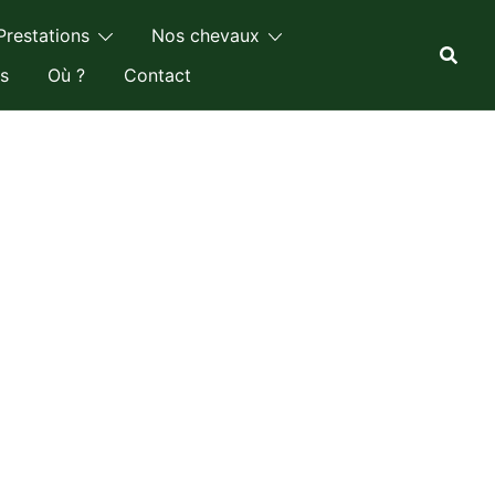
Prestations
Nos chevaux
s
Où ?
Contact