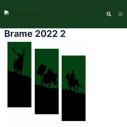
Aller
au
contenu
Brame 2022 2