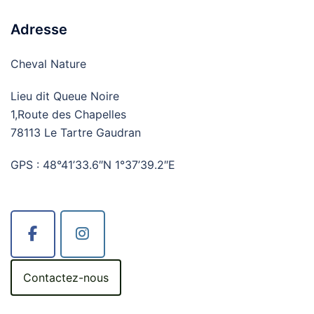
Adresse
Cheval Nature
Lieu dit Queue Noire
1,Route des Chapelles
78113 Le Tartre Gaudran
GPS : 48°41’33.6″N 1°37’39.2″E
Contactez-nous