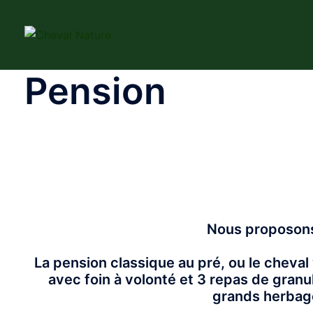
Aller
au
contenu
Pension
Nous proposons
La pension classique au pré, ou le cheval
avec foin à volonté et 3 repas de granu
grands herbage