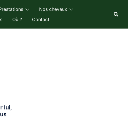
Prestations
Nos chevaux
s
Où ?
Contact
 lui,
lus