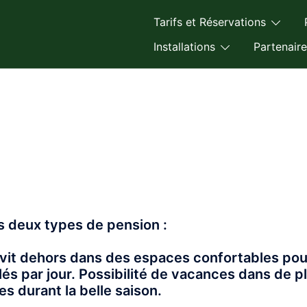
Tarifs et Réservations
Installations
Partenaire
 deux types de pension :
 vit dehors dans des espaces confortables pour
lés par jour. Possibilité de vacances dans de p
s durant la belle saison.