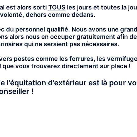
l est alors sorti
TOUS
les jours et toutes la jo
 volonté, dehors comme dedans.
c du personnel qualifié. Nous avons une gran
ns alors nous en occuper gratuitement afin d
rinaires qui ne seraient pas nécessaires.
vers postes comme les ferrures, les vermifuge
el que vous trouverez directement sur place !
e l'équitation d'extérieur est là pour v
onseiller !