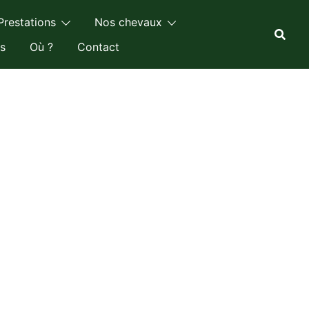
Prestations
Nos chevaux
s
Où ?
Contact