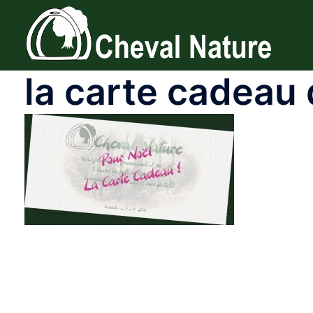
Aller
au
contenu
la carte cadeau 