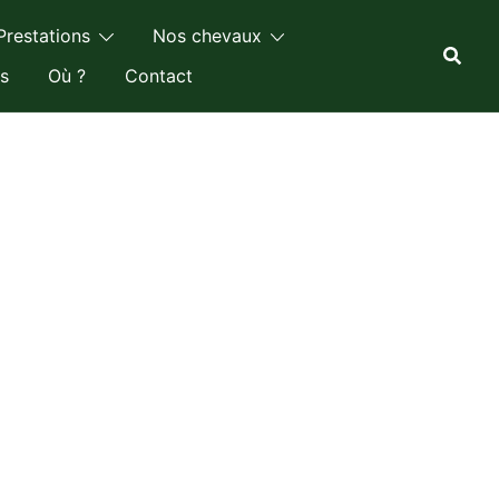
Prestations
Nos chevaux
s
Où ?
Contact