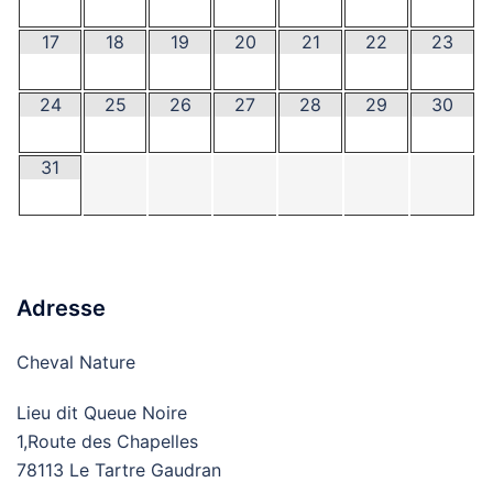
17
18
19
20
21
22
23
24
25
26
27
28
29
30
31
Adresse
Cheval Nature
Lieu dit Queue Noire
1,Route des Chapelles
78113 Le Tartre Gaudran