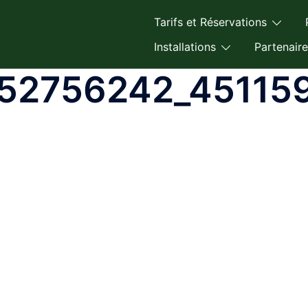
Tarifs et Réservations
Installations
Partenaire
52756242_45115