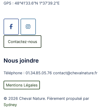
GPS : 48°41’33.6″N 1°37’39.2″E
Contactez-nous
Nous joindre
Téléphone : 01.34.85.05.76 contact@chevalnature.fr
Mentions Légales
© 2026 Cheval Nature. Fièrement propulsé par
Sydney