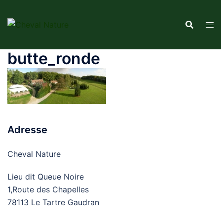
Aller
au
contenu
butte_ronde
Adresse
Cheval Nature
Lieu dit Queue Noire
1,Route des Chapelles
78113 Le Tartre Gaudran