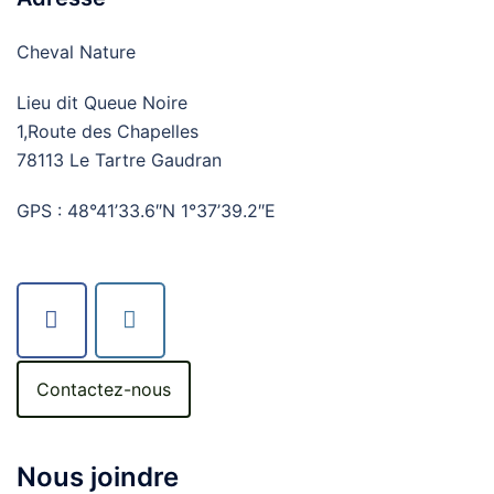
Cheval Nature
Lieu dit Queue Noire
1,Route des Chapelles
78113 Le Tartre Gaudran
GPS : 48°41’33.6″N 1°37’39.2″E
Contactez-nous
Nous joindre