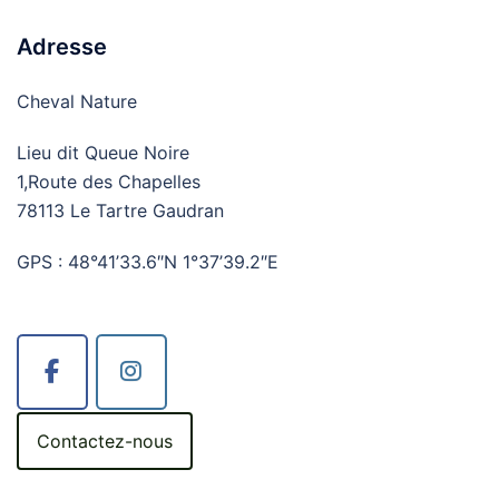
Adresse
Cheval Nature
Lieu dit Queue Noire
1,Route des Chapelles
78113 Le Tartre Gaudran
GPS : 48°41’33.6″N 1°37’39.2″E
Contactez-nous