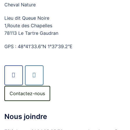
Cheval Nature
Lieu dit Queue Noire
1,Route des Chapelles
78113 Le Tartre Gaudran
GPS : 48°41’33.6″N 1°37’39.2″E
Contactez-nous
Nous joindre