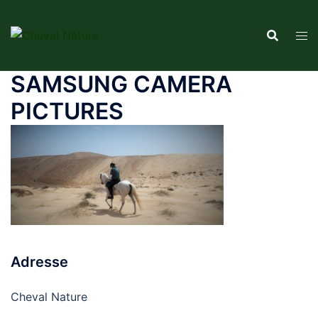
Aller
au
contenu
SAMSUNG CAMERA
PICTURES
Adresse
Cheval Nature