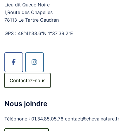
Lieu dit Queue Noire
1,Route des Chapelles
78113 Le Tartre Gaudran
GPS : 48°41’33.6″N 1°37’39.2″E
Contactez-nous
Nous joindre
Téléphone : 01.34.85.05.76 contact@chevalnature.fr