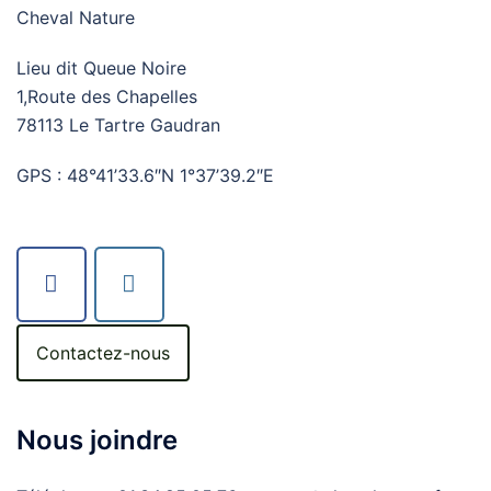
Cheval Nature
Lieu dit Queue Noire
1,Route des Chapelles
78113 Le Tartre Gaudran
GPS : 48°41’33.6″N 1°37’39.2″E
Contactez-nous
Nous joindre