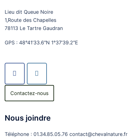
Lieu dit Queue Noire
1,Route des Chapelles
78113 Le Tartre Gaudran
GPS : 48°41’33.6″N 1°37’39.2″E
Contactez-nous
Nous joindre
Téléphone : 01.34.85.05.76 contact@chevalnature.fr