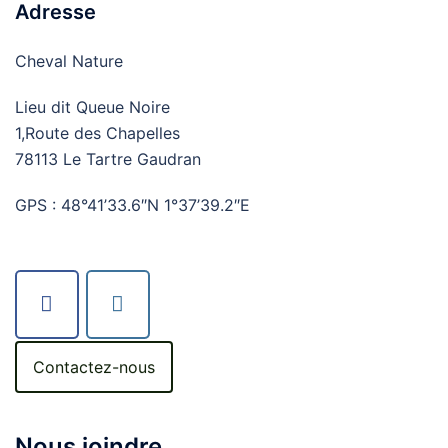
Adresse
Cheval Nature
Lieu dit Queue Noire
1,Route des Chapelles
78113 Le Tartre Gaudran
GPS : 48°41’33.6″N 1°37’39.2″E
Contactez-nous
Nous joindre