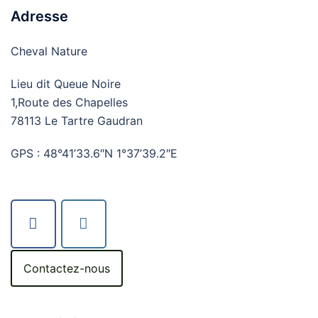
Adresse
Cheval Nature
Lieu dit Queue Noire
1,Route des Chapelles
78113 Le Tartre Gaudran
GPS : 48°41’33.6″N 1°37’39.2″E
Contactez-nous