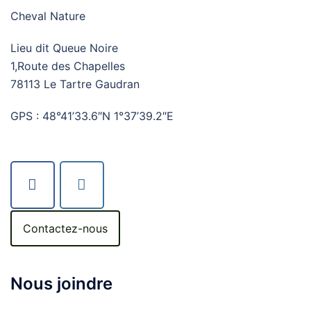
Cheval Nature
Lieu dit Queue Noire
1,Route des Chapelles
78113 Le Tartre Gaudran
GPS : 48°41’33.6″N 1°37’39.2″E
Contactez-nous
Nous joindre