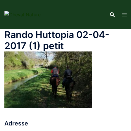
Aller
au
contenu
Rando Huttopia 02-04-
2017 (1) petit
Adresse