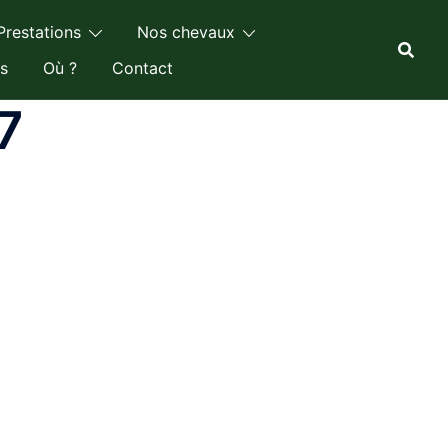
Prestations
Nos chevaux
s
Où ?
Contact
7