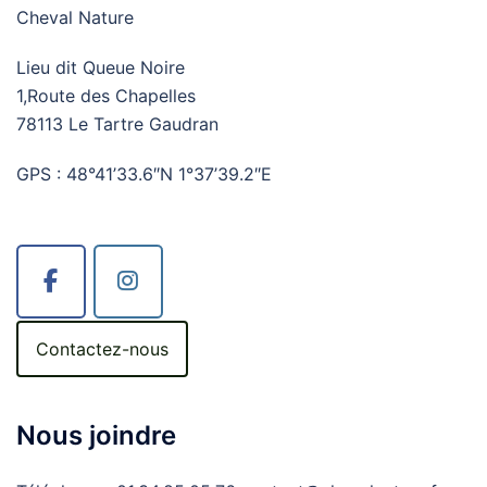
Cheval Nature
Lieu dit Queue Noire
1,Route des Chapelles
78113 Le Tartre Gaudran
GPS : 48°41’33.6″N 1°37’39.2″E
Contactez-nous
Nous joindre