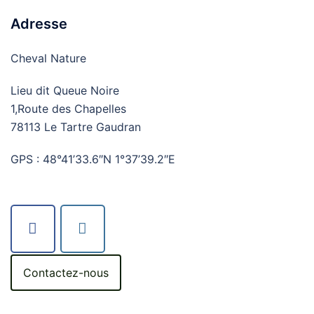
Adresse
Cheval Nature
Lieu dit Queue Noire
1,Route des Chapelles
78113 Le Tartre Gaudran
GPS : 48°41’33.6″N 1°37’39.2″E
Contactez-nous