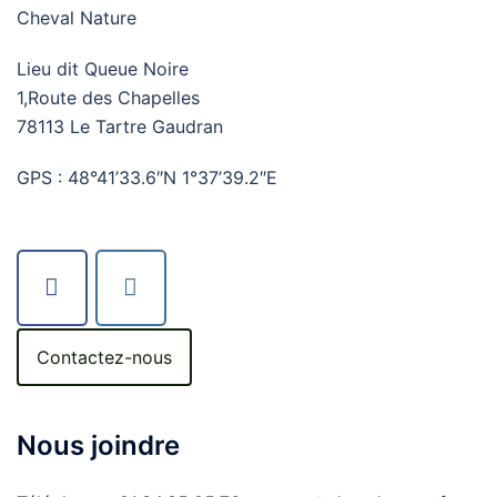
Cheval Nature
Lieu dit Queue Noire
1,Route des Chapelles
78113 Le Tartre Gaudran
GPS : 48°41’33.6″N 1°37’39.2″E
Contactez-nous
Nous joindre