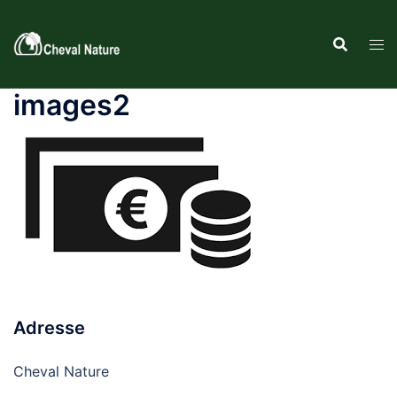
Aller
au
contenu
images2
Adresse
Cheval Nature