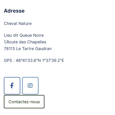
Adresse
Cheval Nature
Lieu dit Queue Noire
1,Route des Chapelles
78113 Le Tartre Gaudran
GPS : 48°41’33.6″N 1°37’39.2″E
Contactez-nous