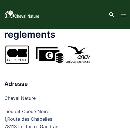
Aller
au
contenu
reglements
Adresse
Cheval Nature
Lieu dit Queue Noire
1,Route des Chapelles
78113 Le Tartre Gaudran