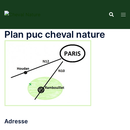
Aller
au
contenu
Plan puc cheval nature
Adresse