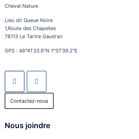
Cheval Nature
Lieu dit Queue Noire
1,Route des Chapelles
78113 Le Tartre Gaudran
GPS : 48°41’33.6″N 1°37’39.2″E
Contactez-nous
Nous joindre