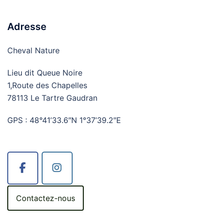
Adresse
Cheval Nature
Lieu dit Queue Noire
1,Route des Chapelles
78113 Le Tartre Gaudran
GPS : 48°41’33.6″N 1°37’39.2″E
Contactez-nous