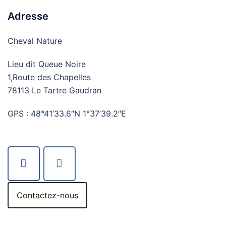
Adresse
Cheval Nature
Lieu dit Queue Noire
1,Route des Chapelles
78113 Le Tartre Gaudran
GPS : 48°41’33.6″N 1°37’39.2″E
Contactez-nous