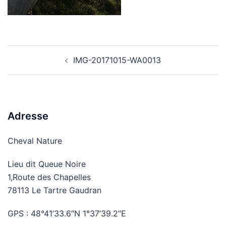
Navigation
IMG-20171015-WA0013
d’article
Adresse
Cheval Nature
Lieu dit Queue Noire
1,Route des Chapelles
78113 Le Tartre Gaudran
GPS : 48°41’33.6″N 1°37’39.2″E