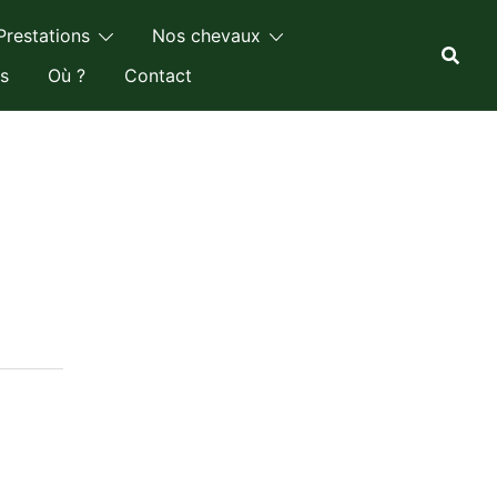
Prestations
Nos chevaux
s
Où ?
Contact