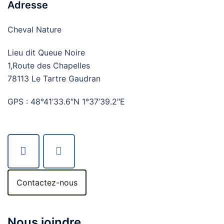
Adresse
Cheval Nature
Lieu dit Queue Noire
1,Route des Chapelles
78113 Le Tartre Gaudran
GPS : 48°41’33.6″N 1°37’39.2″E
Contactez-nous
Nous joindre