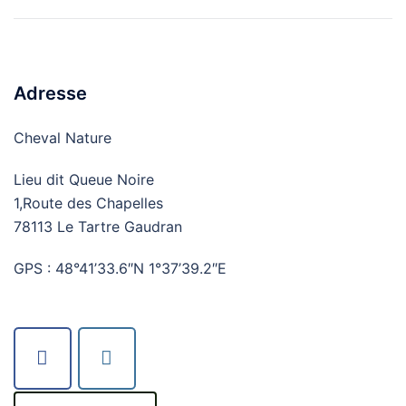
d’article
Adresse
Cheval Nature
Lieu dit Queue Noire
1,Route des Chapelles
78113 Le Tartre Gaudran
GPS : 48°41’33.6″N 1°37’39.2″E