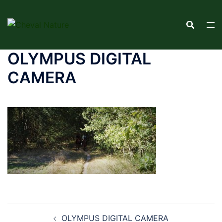
Aller
au
contenu
OLYMPUS DIGITAL
CAMERA
Navigation
OLYMPUS DIGITAL CAMERA